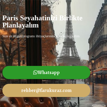
Paris Seyahatinizi Birlikte
Planlayalım
Size en uygun programı ihtiyaçlarınıza göre netleştirelim.
Whatsapp
rehber@farukuraz.com