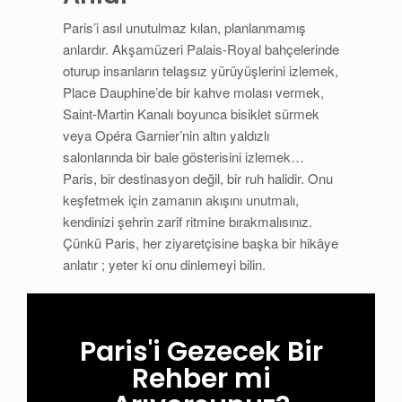
Paris’i asıl unutulmaz kılan, planlanmamış
anlardır. Akşamüzeri Palais-Royal bahçelerinde
oturup insanların telaşsız yürüyüşlerini izlemek,
Place Dauphine’de bir kahve molası vermek,
Saint-Martin Kanalı boyunca bisiklet sürmek
veya Opéra Garnier’nin altın yaldızlı
salonlarında bir bale gösterisini izlemek…
Paris, bir destinasyon değil, bir ruh halidir. Onu
keşfetmek için zamanın akışını unutmalı,
kendinizi şehrin zarif ritmine bırakmalısınız.
Çünkü Paris, her ziyaretçisine başka bir hikâye
anlatır ; yeter ki onu dinlemeyi bilin.
Paris'i Gezecek Bir
Rehber mi