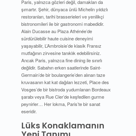
Paris, yalnızca gözleri değil, damakları da
şımartır. Şehir, dünyaca ünlü Michelin yıldızlı
restoranları, tarihi brasserieleri ve yenilikçi
bistronomileri ile bir gastronomi mabedidir.
Alain Ducasse au Plaza Athénée’de
sürdürülebilir haute cuisine deneyimi
yaşayabilir, L’Ambroisie’de klasik Fransız
mutfağının zirvesine tanıklık edebilirsiniz.
Ancak Paris, yalnızca fine dining ile sınırlı
değildir. Sabahın erken saatlerinde Saint-
Germain’de bir boulangerie’den alınan taze
kruvasanın kat kat dağılan lezzeti, Place des
Vosges’de bir bistroda yudumlanan Bordeaux
şarabı veya Rue Cler’de keşfedilen gurme
peynirler… Her lokma, Paris’te bir sanat
eseridir.
Lüks Konaklamanın
Yeni Tanımı