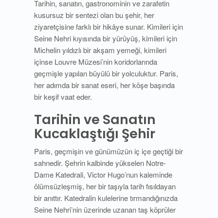
Tarihin, sanatın, gastronominin ve zarafetin
kusursuz bir sentezi olan bu şehir, her
ziyaretçisine farklı bir hikâye sunar. Kimileri için
Seine Nehri kıyısında bir yürüyüş, kimileri için
Michelin yıldızlı bir akşam yemeği, kimileri
içinse Louvre Müzesi’nin koridorlarında
geçmişle yapılan büyülü bir yolculuktur. Paris,
her adımda bir sanat eseri, her köşe başında
bir keşif vaat eder.
Tarihin ve Sanatın
Kucaklaştığı Şehir
Paris, geçmişin ve günümüzün iç içe geçtiği bir
sahnedir. Şehrin kalbinde yükselen Notre-
Dame Katedrali, Victor Hugo’nun kaleminde
ölümsüzleşmiş, her bir taşıyla tarih fısıldayan
bir anıttır. Katedralin kulelerine tırmandığınızda
Seine Nehri’nin üzerinde uzanan taş köprüler