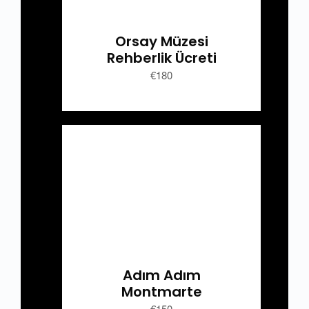
Orsay Müzesi
Rehberlik Ücreti
€
180
Adım Adım
Montmarte
€150