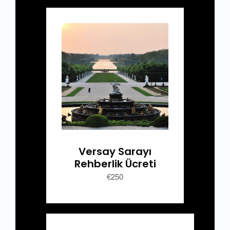
Versay Sarayı
Rehberlik Ücreti
€250