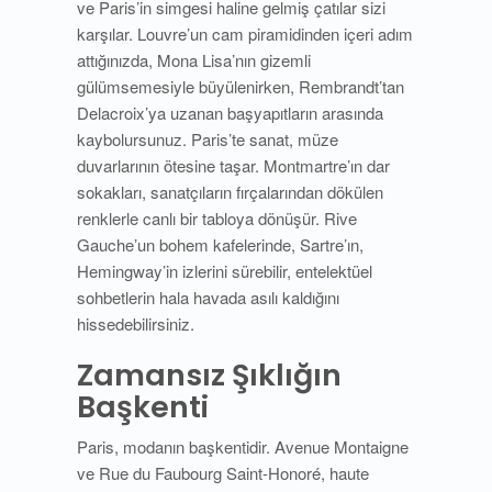
ve Paris’in simgesi haline gelmiş çatılar sizi
karşılar. Louvre’un cam piramidinden içeri adım
attığınızda, Mona Lisa’nın gizemli
gülümsemesiyle büyülenirken, Rembrandt’tan
Delacroix’ya uzanan başyapıtların arasında
kaybolursunuz. Paris’te sanat, müze
duvarlarının ötesine taşar. Montmartre’ın dar
sokakları, sanatçıların fırçalarından dökülen
renklerle canlı bir tabloya dönüşür. Rive
Gauche’un bohem kafelerinde, Sartre’ın,
Hemingway’in izlerini sürebilir, entelektüel
sohbetlerin hala havada asılı kaldığını
hissedebilirsiniz.
Zamansız Şıklığın
Başkenti
Paris, modanın başkentidir. Avenue Montaigne
ve Rue du Faubourg Saint-Honoré, haute