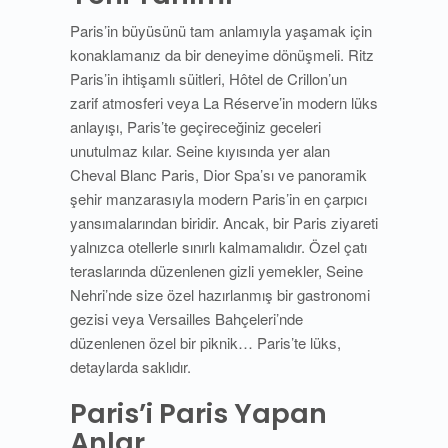
Paris’in büyüsünü tam anlamıyla yaşamak için
konaklamanız da bir deneyime dönüşmeli. Ritz
Paris’in ihtişamlı süitleri, Hôtel de Crillon’un
zarif atmosferi veya La Réserve’in modern lüks
anlayışı, Paris’te geçireceğiniz geceleri
unutulmaz kılar. Seine kıyısında yer alan
Cheval Blanc Paris, Dior Spa’sı ve panoramik
şehir manzarasıyla modern Paris’in en çarpıcı
yansımalarından biridir. Ancak, bir Paris ziyareti
yalnızca otellerle sınırlı kalmamalıdır. Özel çatı
teraslarında düzenlenen gizli yemekler, Seine
Nehri’nde size özel hazırlanmış bir gastronomi
gezisi veya Versailles Bahçeleri’nde
düzenlenen özel bir piknik… Paris’te lüks,
detaylarda saklıdır.
Paris’i Paris Yapan
Anlar